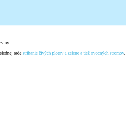
eviny.
slednej rade
strihanie živých plotov a zelene a tiež ovocných stromov
.