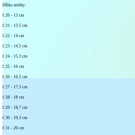
Dĺžka stielky:
č.20 - 13 cm
č.21 - 13,5 cm
č.22 - 14 cm
č.23 - 14,5 cm
č.24 - 15,3 cm
č.25 - 16 cm
č.26 - 16,5 cm
č.27 - 17,3 cm
č.28 - 18 cm
č.29 - 18,7 cm
č.30 - 19,3 cm
č.31 - 20 cm