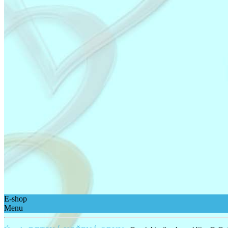
E-shop
Menu