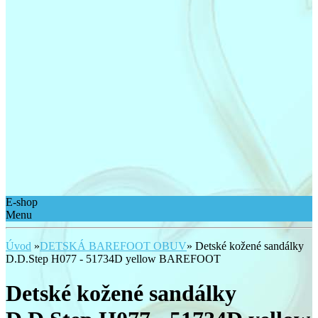
E-shop
Menu
Úvod
»
DETSKÁ BAREFOOT OBUV
»
Detské kožené sandálky
D.D.Step H077 - 51734D yellow BAREFOOT
Detské kožené sandálky